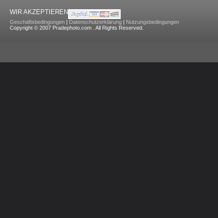
WIR AKZEPTIEREN
Geschäftsbedingungen
|
Datenschutzerklärung
|
Nutzungsbedingungen
Copyright © 2007 Pradephoto.com . All Rights Reserved.